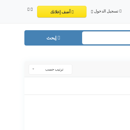
تسجيل الدخول
أضف إعلانك
إبحث
ترتيب حسب