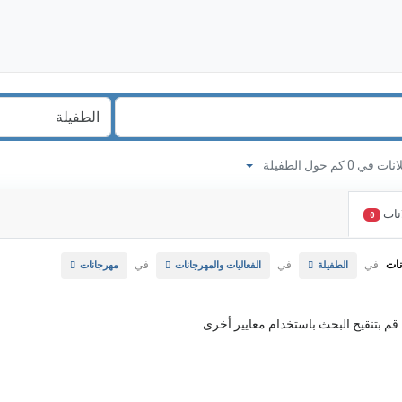
 0 كم حول الطفيلة
نات
0
نات
في
في
في
الطفيلة
الفعاليات والمهرجانات
مهرجانات
. قم بتنقيح البحث باستخدام معايير أخرى.