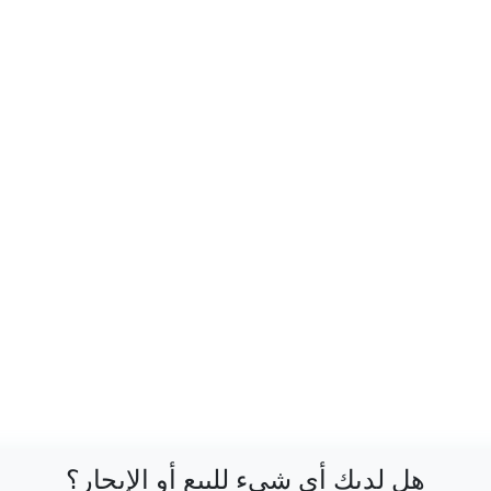
هل لديك أي شيء للبيع أو الإيجار؟