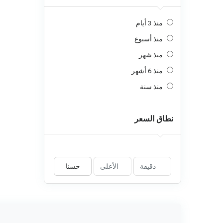
منذ 3 أيام
منذ أسبوع
منذ شهر
منذ 6 أشهر
منذ سنة
نطاق السعر
حسنا