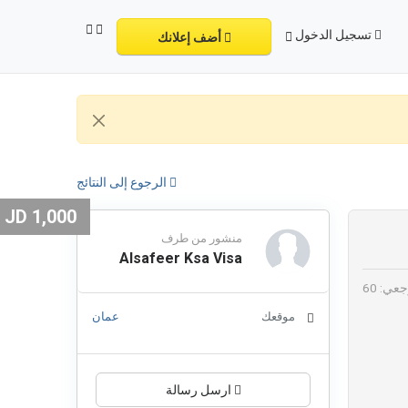
تسجيل الدخول
أضف إعلانك
الرجوع إلى النتائج
1,000 JD
منشور من طرف
Alsafeer Ksa Visa
عي: 60
موقعك
عمان
ارسل رسالة