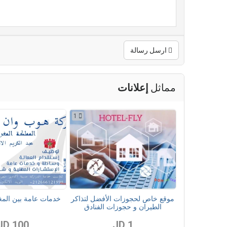
ارسل رسالة
مماثل
إعلانات
1
موقع خاص لحجوزات الأفضل لتذاكر
خدمات عامة بين المغ
الطيران و حجوزات الفنادق
100 JD
1 JD