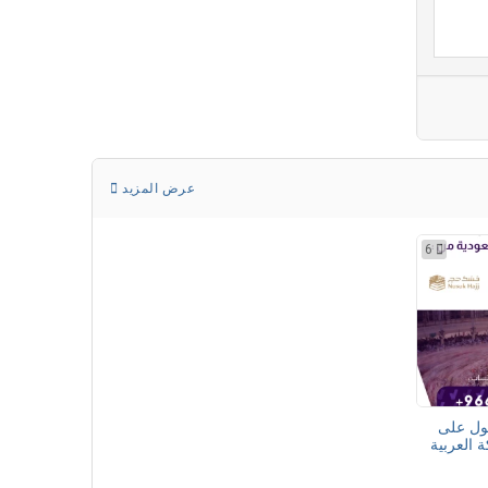
عرض المزيد
6
ول على
 العربية