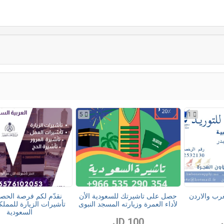
5
1
رب والاردن
حصل على تاشيرتك للسعودية الأن
نقدّم لكم فرصة الحص
لأداء العمرة وزيارته المسجد النبوى
تأشيرات الزيارة للمملكة
السعودية
100 JD