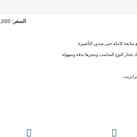
السعر:
,000 JD
 متابعة كاملة حتى صدور التأشيرة.
 تختار النوع المناسب وننجزها بدقة وسهولة.
ترانزيت