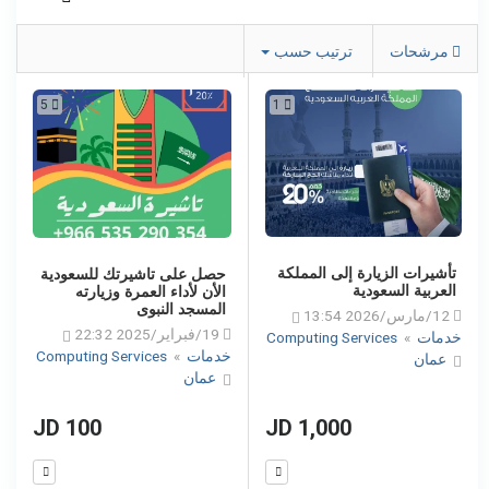
مرشحات
ترتيب حسب
5
1
تأشيرات الزيارة إلى المملكة
حصل على تاشيرتك للسعودية
العربية السعودية
الأن لأداء العمرة وزيارته
المسجد النبوى
12/مارس/2026 13:54
19/فبراير/2025 22:32
خدمات
»
Computing Services
خدمات
»
Computing Services
عمان
عمان
100 JD
1,000 JD