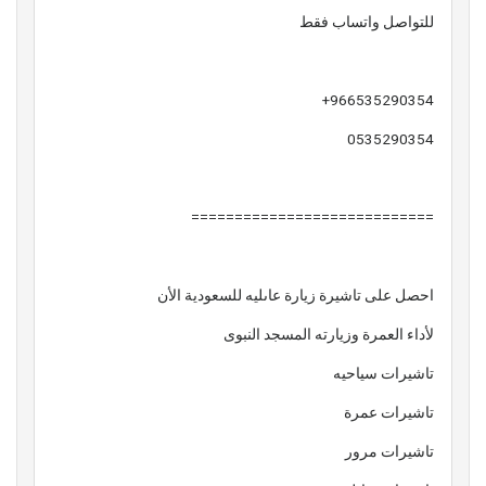
للتواصل واتساب فقط
966535290354+
0535290354
============================
احصل على تاشيرة زيارة عاىليه للسعودية الأن
لأداء العمرة وزيارته المسجد النبوى
تاشيرات سياحيه
تاشيرات عمرة
تاشيرات مرور