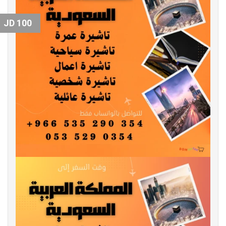
100 JD