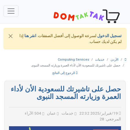
تسجيل الدخول
لسرعة الوصول إلى أفضل الصفقات.
انقر هنا
إذا
لم يكن لديك حساب.
الأردن
خدمات
Computing Services
حصل على تاشيرتك للسعودية الأن لأداء العمرة وزيارته المسجد النبوى
الرجوع إلى النتائج
حصل على تاشيرتك للسعودية الأن لأداء
العمرة وزيارته المسجد النبوى
19/فبراير/2025 22:32
خدمات
عمان
504 الآراء
المرجعي: 28