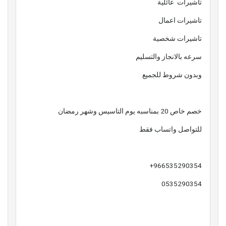
تاشيرات عائلية
تاشيرات اعمال
تاشيرات شخصية
سرعه بالانجاز والتسليم
وبدون شروط للجميع
خصم خاص 20 بمناسبه يوم التاسيس وشهر رمضان
للتواصل واتساب فقط
966535290354+
0535290354