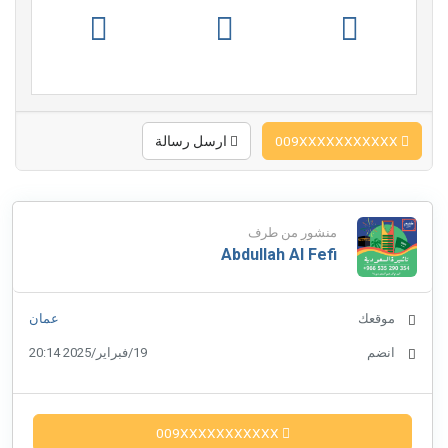
009XXXXXXXXXXX
ارسل رسالة
منشور من طرف
Abdullah Al Fefi
موقعك
عمان
انضم
19/فبراير/2025 20:14
009XXXXXXXXXXX