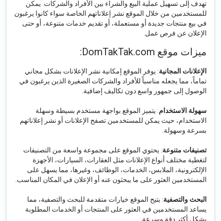
تهدف إلى تسهيل عملية البيع والشراء بين الأفراد والشركات. يمكن
للمستخدمين من خلال الموقع نشر إعلاناتهم الخاصة سواء كانوا يرغبون
في بيع منتجات جديدة أو مستعملة، أو تقديم خدمات متنوعة، أو حتى
الإعلان عن فرص عمل.
ميزات موقع DomTakTak.com:
الإعلانات المجانية
: يوفر الموقع إمكانية نشر الإعلانات بشكل مجاني
تماماً، مما يجعله مناسباً للأفراد والشركات الصغيرة الذين يرغبون في
الوصول إلى جمهور واسع دون تكاليف إضافية.
سهولة الاستخدام
: يتميز الموقع بواجهة مستخدم بسيطة وسهلة
الاستخدام، حيث يمكن للمستخدمين تصفح الإعلانات أو نشر إعلاناتهم
بسرعة وسهولة.
تصنيفات متنوعة
: يحتوي الموقع على مجموعة واسعة من التصنيفات
لتغطية مختلف أنواع الإعلانات مثل العقارات، السيارات، الأجهزة
الإلكترونية، الملابس، الخدمات، الوظائف، وغيرها، مما يسهل على
المستخدمين العثور على ما يبحثون عنه أو الإعلان في المكان المناسب.
البحث والتصفية
: يتيح الموقع خيارات متقدمة للبحث والتصفية، مما
يساعد المستخدمين في العثور على المنتجات أو الخدمات المطلوبة
بشكل أكثر دقة وسرعة.