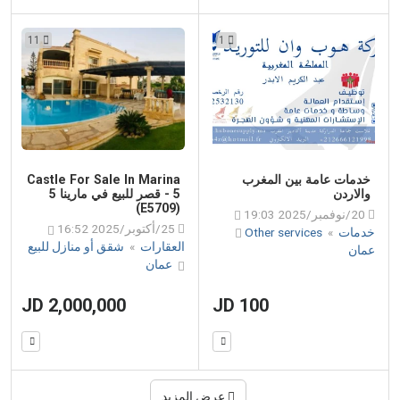
11
1
خدمات عامة بين المغرب
Castle For Sale In Marina
والاردن
5 - قصر للبيع في مارينا 5
(E5709)
20/نوفمبر/2025 19:03
25/أكتوبر/2025 16:52
خدمات
»
Other services
العقارات
»
شقق أو منازل للبيع
عمان
عمان
2,000,000 JD
100 JD
عرض المزيد