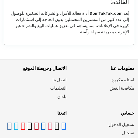
الفائدة:
يُعد
DomTakTak.com
أداة فعالة للأفراد والشركات الصغيرة للوصول
إلى عدد كبير من المشترين المحتملين بدون الحاجة إلى استثمارات
كبيرة في الإعلانات، مما يساهم في تعزيز عمليات البيع والشراء عبر
الإنترنت بطريقة سهلة وآمنة
معلومات عنا
الاتصال وخريطة الموقع
اسئله مكررة
اتصل بنا
مكافحة الغش
التعليمات
بلدان
حسابي
اتبعنا
تسجيل الدخول
تسجيل