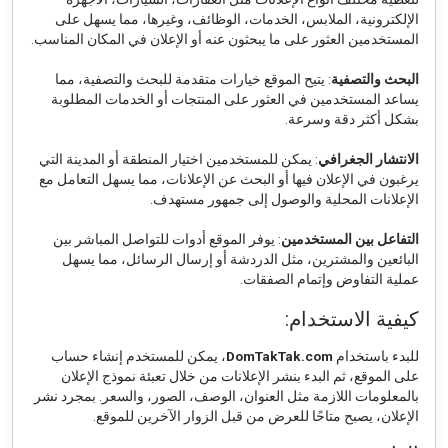
الإلكترونية، الملابس، الخدمات، الوظائف، وغيرها، مما يسهل على
المستخدمين العثور على ما يبحثون عنه أو الإعلان في المكان المناسب.
البحث والتصفية
: يتيح الموقع خيارات متقدمة للبحث والتصفية، مما
يساعد المستخدمين في العثور على المنتجات أو الخدمات المطلوبة
بشكل أكثر دقة وسرعة.
الانتشار الجغرافي
: يمكن للمستخدمين اختيار المنطقة أو المدينة التي
يرغبون في الإعلان فيها أو البحث عن الإعلانات، مما يسهل التعامل مع
الإعلانات المحلية والوصول إلى جمهور مستهدف.
التفاعل بين المستخدمين
: يوفر الموقع أدوات للتواصل المباشر بين
البائعين والمشترين، مثل الدردشة أو إرسال الرسائل، مما يسهل
عملية التفاوض وإتمام الصفقات.
كيفية الاستخدام:
للبدء باستخدام
DomTakTak.com
، يمكن للمستخدم إنشاء حساب
على الموقع، ثم البدء بنشر الإعلانات من خلال تعبئة نموذج الإعلان
بالمعلومات اللازمة مثل العنوان، الوصف، الصور، والسعر. بمجرد نشر
الإعلان، يصبح متاحًا للعرض من قبل الزوار الآخرين للموقع.