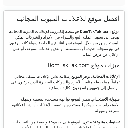
افضل موقع للاعلانات المبوبة المجانية
موقع
DomTakTak.com
هو منصة إلكترونية للإعلانات المبوبة المجانية
تهدف إلى تسهيل عملية البيع والشراء بين الأفراد والشركات. يمكن
للمستخدمين من خلال الموقع نشر إعلاناتهم الخاصة سواء كانوا يرغبون
في بيع منتجات جديدة أو مستعملة، أو تقديم خدمات متنوعة، أو حتى
الإعلان عن فرص عمل.
ميزات موقع DomTakTak.com:
الإعلانات المجانية
: يوفر الموقع إمكانية نشر الإعلانات بشكل مجاني
تماماً، مما يجعله مناسباً للأفراد والشركات الصغيرة الذين يرغبون في
الوصول إلى جمهور واسع دون تكاليف إضافية.
سهولة الاستخدام
: يتميز الموقع بواجهة مستخدم بسيطة وسهلة
الاستخدام، حيث يمكن للمستخدمين تصفح الإعلانات أو نشر إعلاناتهم
بسرعة وسهولة.
تصنيفات متنوعة
: يحتوي الموقع على مجموعة واسعة من التصنيفات
لتغطية مختلف أنواع الإعلانات مثل العقارات، السيارات، الأجهزة