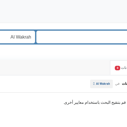
نات
0
نات
في
Al Wakrah
. قم بتنقيح البحث باستخدام معايير أخرى.