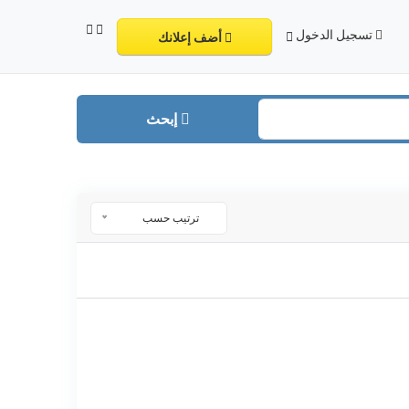
تسجيل الدخول
أضف إعلانك
إبحث
ترتيب حسب