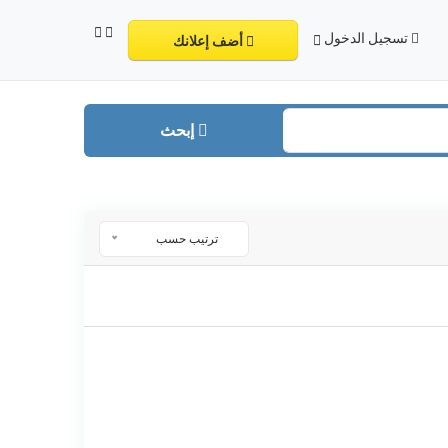
تسجيل الدخول
أضف إعلانك
إبحث
ترتيب حسب