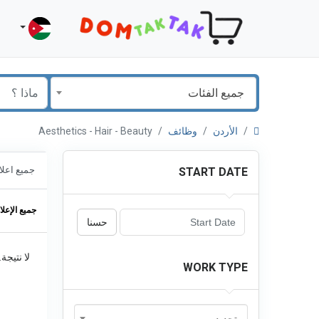
جميع الفئات
الأردن
وظائف
Aesthetics - Hair - Beauty
جميع اعلا
START DATE
جميع الإعلا
حسنا
لا نتيجة
WORK TYPE