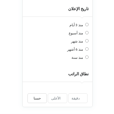
تاريخ الإعلان
منذ 3 أيام
منذ أسبوع
منذ شهر
منذ 6 أشهر
منذ سنة
نطاق الراتب
حسنا