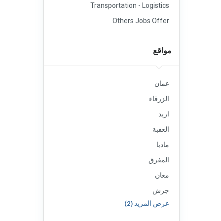
Transportation - Logistics
Others Jobs Offer
مواقع
عمان
الزرقاء
اربد
العقبة
مادبا
المفرق
معان
جرش
عرض المزيد (2)