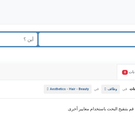
نات
0
نات
في
في
وظائف
Aesthetics - Hair - Beauty
. قم بتنقيح البحث باستخدام معايير أخرى.