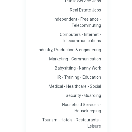
Public Service Jobs
Real Estate Jobs
Independent - Freelance -
Telecommuting
Computers - Internet -
Telecommunications
Industry, Production & engineering
Marketing - Communication
Babysitting - Nanny Work
HR - Training - Education
Medical - Healthcare - Social
Security - Guarding
Household Services -
Housekeeping
Tourism - Hotels - Restaurants -
Leisure