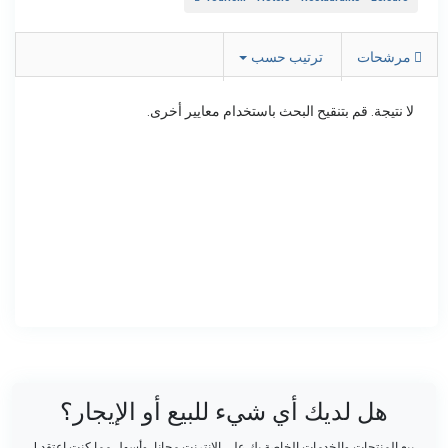
مرشحات
ترتيب حسب
لا نتيجة. قم بتنقيح البحث باستخدام معايير أخرى.
هل لديك أي شيء للبيع أو الإيجار؟
بيع المنتجات والخدمات الخاصة بك على الانترنت مجانا. وأسهل مما كنت اعتقد !